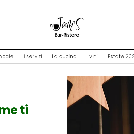
 locale
I servizi
La cucina
I vini
Estate 20
me ti