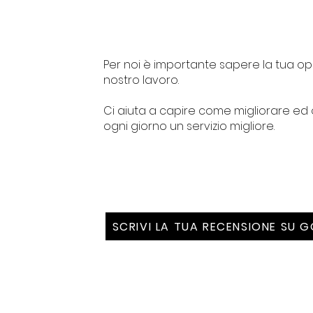
Per noi è importante sapere la tua op
nostro lavoro.
Ci aiuta a capire come migliorare ed o
ogni giorno un servizio migliore.
SCRIVI LA TUA RECENSIONE SU 