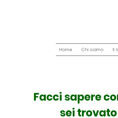
Home
Chi siamo
Il
Facci sapere co
sei trovato