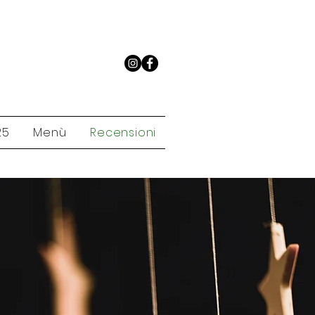
25
Menù
Recensioni