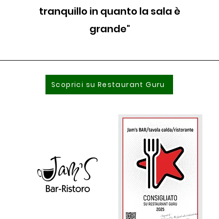
tranquillo in quanto la sala è
grande"
Scoprici su Restaurant Guru